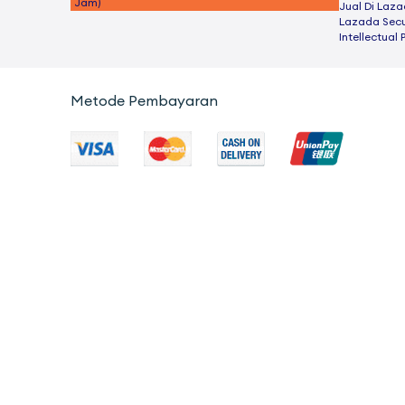
Jam)
Jual Di Laz
Lazada Secu
Intellectual 
Metode Pembayaran