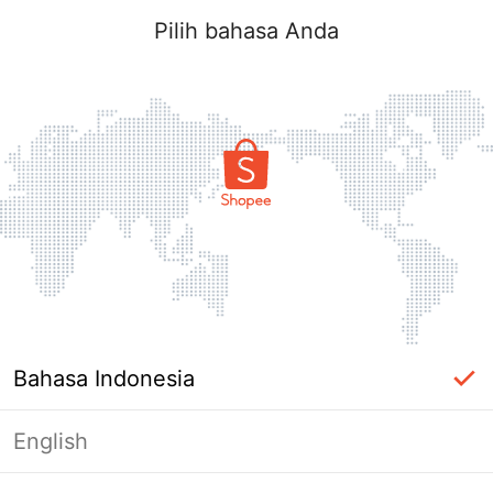
Pilih bahasa Anda
Bahasa Indonesia
English
Halaman Tidak Tersedia