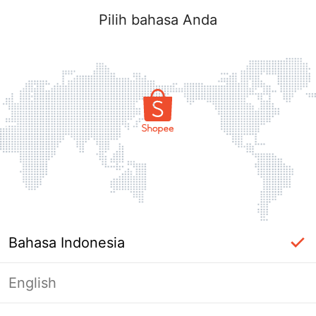
Pilih bahasa Anda
Bahasa Indonesia
English
Halaman Tidak Tersedia