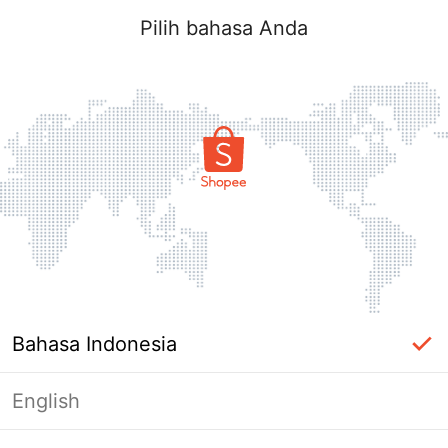
Pilih bahasa Anda
Bahasa Indonesia
English
Halaman Tidak Tersedia