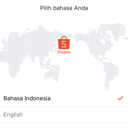
Pilih bahasa Anda
Bahasa Indonesia
English
Halaman Tidak Tersedia