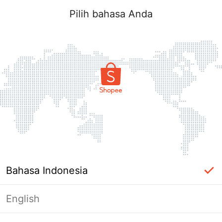
Pilih bahasa Anda
Bahasa Indonesia
English
Halaman Tidak Tersedia