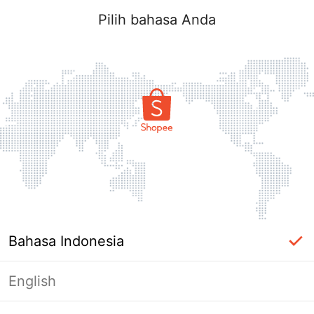
Pilih bahasa Anda
Bahasa Indonesia
English
Halaman Tidak Tersedia