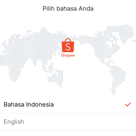
Pilih bahasa Anda
Bahasa Indonesia
English
Halaman Tidak Tersedia