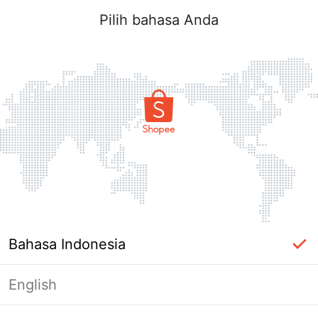
Pilih bahasa Anda
Bahasa Indonesia
English
Halaman Tidak Tersedia