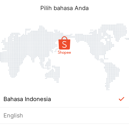
Pilih bahasa Anda
Bahasa Indonesia
English
Halaman Tidak Tersedia