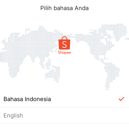
Pilih bahasa Anda
Bahasa Indonesia
English
Halaman Tidak Tersedia