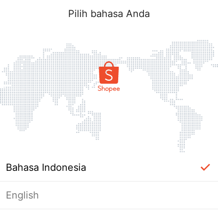
Pilih bahasa Anda
Bahasa Indonesia
English
Halaman Tidak Tersedia