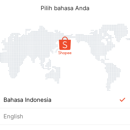
Pilih bahasa Anda
Bahasa Indonesia
English
Halaman Tidak Tersedia