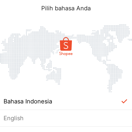
Pilih bahasa Anda
Bahasa Indonesia
English
Halaman Tidak Tersedia