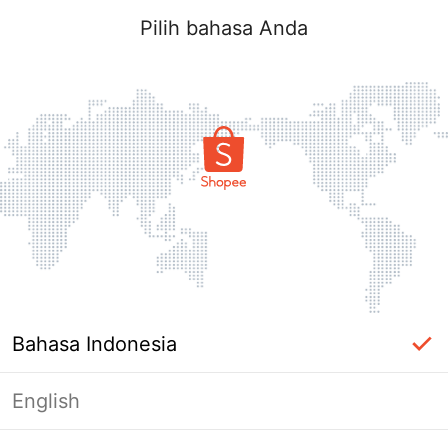
Pilih bahasa Anda
Bahasa Indonesia
English
Halaman Tidak Tersedia