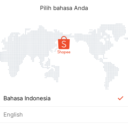
Pilih bahasa Anda
Bahasa Indonesia
English
Halaman Tidak Tersedia