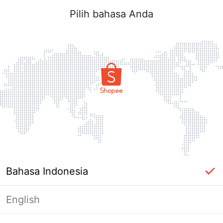
Pilih bahasa Anda
Bahasa Indonesia
English
Halaman Tidak Tersedia